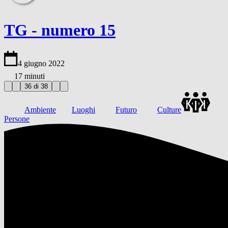
TG - numero 15
4 giugno 2022
17 minuti
36 di 38
Ambiente
Luoghi
Futuro
Culture
Persone