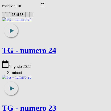
condividi su
36 di 38
TG - numero 24
5 agosto 2022
21 minuti
TG - numero 23