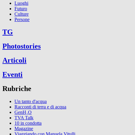
Luoghi
Futuro
Culture
Persone
TG
Photostories
Articoli
Eventi
Rubriche
Un tanto d'acqua
Racconti di terra e di acqua
GenH₂O
TVA Talk
10 in condotta
Magazine
Viaggiando con Manuela Vitulli