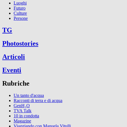
Luoghi
Futuro
Culture
Persone
TG
Photostories
Articoli
Eventi
Rubriche
Un tanto d'acqua
Racconti di terra e di acqua
GenH₂O
TVA Talk
10 in condotta
Magazine
Viaggiando con Manuela Vitulli