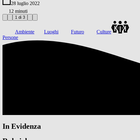
28 luglio 2022
12 minuti
1 di 3
Ambiente
Luoghi
Futuro
Culture
Persone
In Evidenza