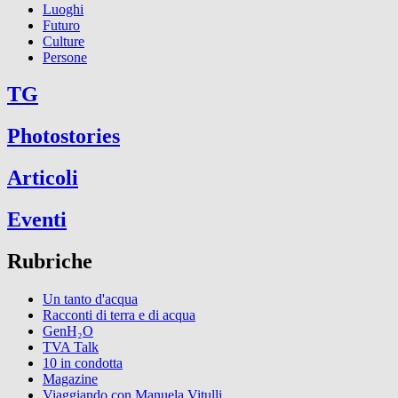
Luoghi
Futuro
Culture
Persone
TG
Photostories
Articoli
Eventi
Rubriche
Un tanto d'acqua
Racconti di terra e di acqua
GenH₂O
TVA Talk
10 in condotta
Magazine
Viaggiando con Manuela Vitulli