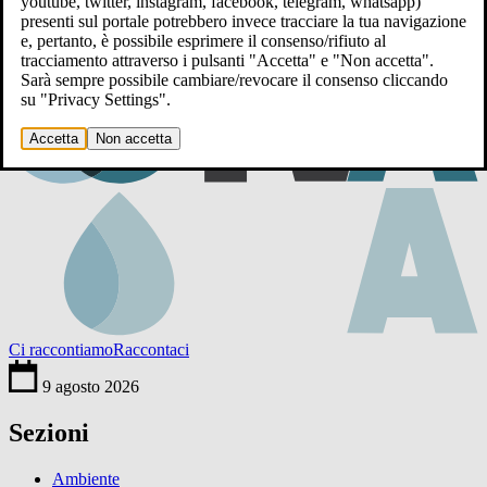
youtube, twitter, instagram, facebook, telegram, whatsapp)
presenti sul portale potrebbero invece tracciare la tua navigazione
e, pertanto, è possibile esprimere il consenso/rifiuto al
tracciamento attraverso i pulsanti "Accetta" e "Non accetta".
Sarà sempre possibile cambiare/revocare il consenso cliccando
su "Privacy Settings".
Accetta
Non accetta
Ci raccontiamo
Raccontaci
9 agosto 2026
Sezioni
Ambiente