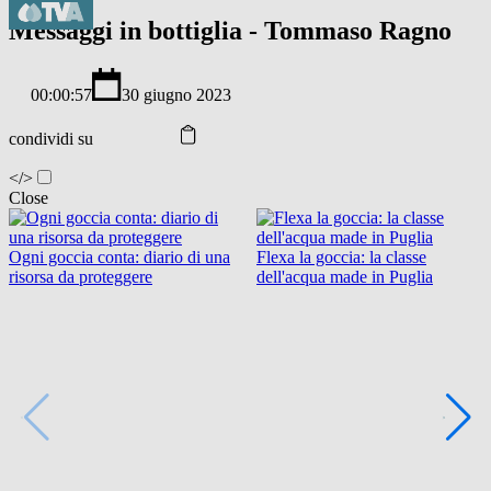
Messaggi in bottiglia - Tommaso Ragno
00:00:57
30 giugno 2023
condividi su
</>
Close
Ogni goccia conta: diario di una
Flexa la goccia: la classe
risorsa da proteggere
dell'acqua made in Puglia