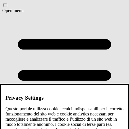
Open menu
Privacy Settings
Questo portale utilizza cookie tecnici indispensabili per il corretto
funzionamento del sito web e cookie analytics necessari per
raccogliere e analizzare il traffico e l’utilizzo di un sito web in
modo totalmente anonimo. I cookie social di terze parti (es.