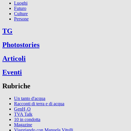
Luoghi
Futuro
Culture
Persone
TG
Photostories
Articoli
Eventi
Rubriche
Un tanto d'acqua
Racconti di terra e di acqua
GenH₂O
TVA Talk
10 in condotta
Magazine
Viaggiando con Manuela Vitulli