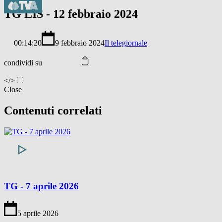
TG LIS - 12 febbraio 2024
00:14:20
9 febbraio 2024
Il telegiornale
condividi su
</>
Close
Contenuti correlati
TG - 7 aprile 2026
5 aprile 2026