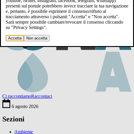
youtube, twitter, instagram, facebook, telegram, whatsapp)
presenti sul portale potrebbero invece tracciare la tua navigazione
e, pertanto, è possibile esprimere il consenso/rifiuto al
tracciamento attraverso i pulsanti "Accetta" e "Non accetta".
Sarà sempre possibile cambiare/revocare il consenso cliccando
su "Privacy Settings".
Accetta
Non accetta
Ci raccontiamo
Raccontaci
6 agosto 2026
Sezioni
Ambiente