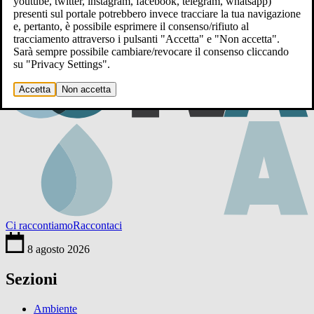
youtube, twitter, instagram, facebook, telegram, whatsapp)
presenti sul portale potrebbero invece tracciare la tua navigazione
e, pertanto, è possibile esprimere il consenso/rifiuto al
tracciamento attraverso i pulsanti "Accetta" e "Non accetta".
Sarà sempre possibile cambiare/revocare il consenso cliccando
su "Privacy Settings".
Accetta
Non accetta
Ci raccontiamo
Raccontaci
8 agosto 2026
Sezioni
Ambiente