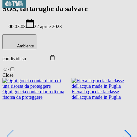
SOS, tartarughe da salvare
00:03:08
22 aprile 2023
Ambiente
condividi su
</>
Close
Ogni goccia conta: diario di una
Flexa la goccia: la classe
risorsa da proteggere
dell'acqua made in Puglia