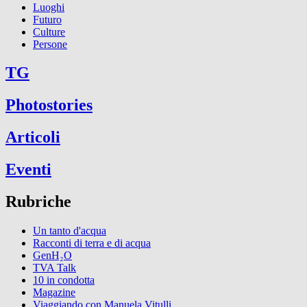
Luoghi
Futuro
Culture
Persone
TG
Photostories
Articoli
Eventi
Rubriche
Un tanto d'acqua
Racconti di terra e di acqua
GenH₂O
TVA Talk
10 in condotta
Magazine
Viaggiando con Manuela Vitulli