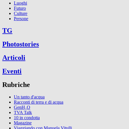
Luoghi
Futuro
Culture
Persone
TG
Photostories
Articoli
Eventi
Rubriche
Un tanto d'acqua
Racconti di terra e di acqua
GenH₂O
TVA Talk
10 in condotta
Magazine
Viaggiando con Manuela Vitulli