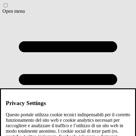
Open menu
Privacy Settings
Questo portale utilizza cookie tecnici indispensabili per il corretto
funzionamento del sito web e cookie analytics necessari per
raccogliere e analizzare il traffico e l’utilizzo di un sito web in
modo totalmente anonimo. I cookie social di terze parti (es.