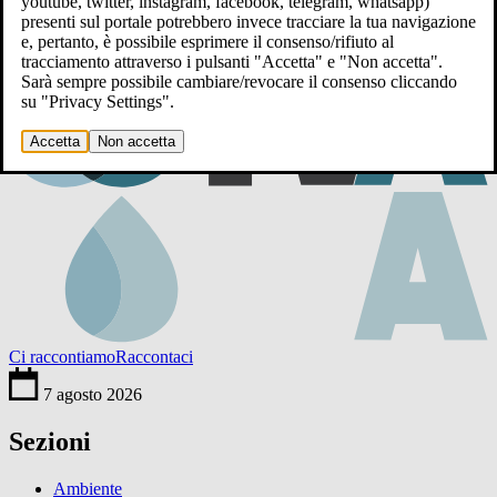
youtube, twitter, instagram, facebook, telegram, whatsapp)
presenti sul portale potrebbero invece tracciare la tua navigazione
e, pertanto, è possibile esprimere il consenso/rifiuto al
tracciamento attraverso i pulsanti "Accetta" e "Non accetta".
Sarà sempre possibile cambiare/revocare il consenso cliccando
su "Privacy Settings".
Accetta
Non accetta
Ci raccontiamo
Raccontaci
7 agosto 2026
Sezioni
Ambiente