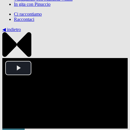
In gita con Pinuccio
Ci raccontiamo
Raccontaci
◀︎ indietro
Play
Video