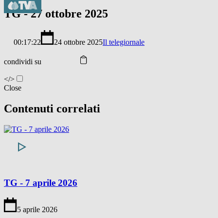
TG - 27 ottobre 2025
00:17:22
24 ottobre 2025
Il telegiornale
condividi su
</>
Close
Contenuti correlati
TG - 7 aprile 2026
5 aprile 2026