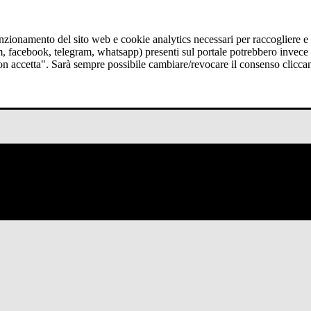
funzionamento del sito web e cookie analytics necessari per raccogliere e 
am, facebook, telegram, whatsapp) presenti sul portale potrebbero invece t
Non accetta". Sarà sempre possibile cambiare/revocare il consenso clicca