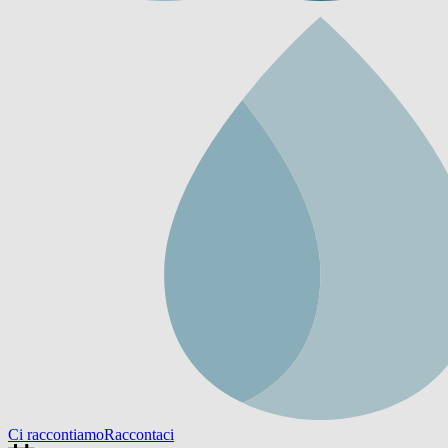
Ci raccontiamo
Raccontaci