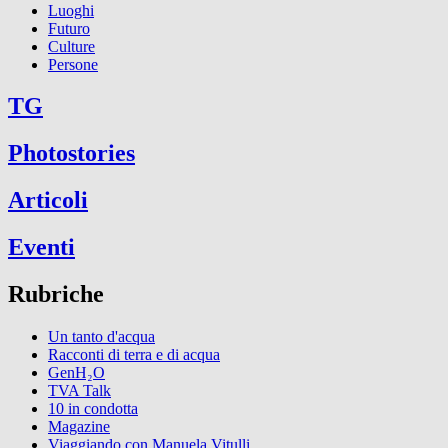
Luoghi
Futuro
Culture
Persone
TG
Photostories
Articoli
Eventi
Rubriche
Un tanto d'acqua
Racconti di terra e di acqua
GenH₂O
TVA Talk
10 in condotta
Magazine
Viaggiando con Manuela Vitulli