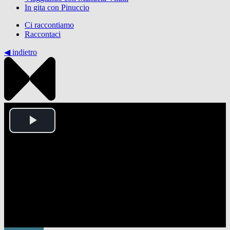
In gita con Pinuccio
Ci raccontiamo
Raccontaci
◀︎ indietro
Play
Video