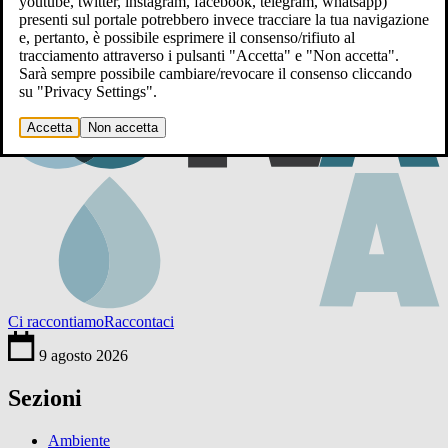
youtube, twitter, instagram, facebook, telegram, whatsapp)
presenti sul portale potrebbero invece tracciare la tua navigazione
e, pertanto, è possibile esprimere il consenso/rifiuto al
tracciamento attraverso i pulsanti "Accetta" e "Non accetta".
Sarà sempre possibile cambiare/revocare il consenso cliccando
su "Privacy Settings".
Accetta
Non accetta
Ci raccontiamo
Raccontaci
9 agosto 2026
Sezioni
Ambiente