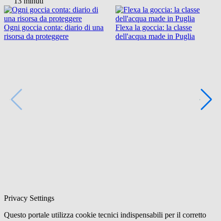
13 minuti
Ogni goccia conta: diario di una
Flexa la goccia: la classe
risorsa da proteggere
dell'acqua made in Puglia
Privacy Settings
Questo portale utilizza cookie tecnici indispensabili per il corretto