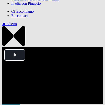
In gita con Pinuccio
Ci raccontiamo
Raccontaci
◀︎ indietro
Play
Video