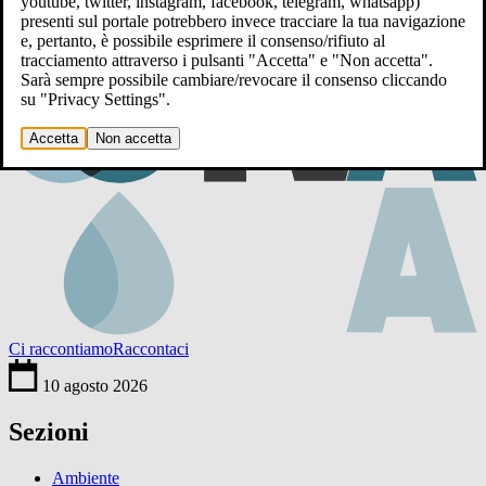
youtube, twitter, instagram, facebook, telegram, whatsapp)
presenti sul portale potrebbero invece tracciare la tua navigazione
e, pertanto, è possibile esprimere il consenso/rifiuto al
tracciamento attraverso i pulsanti "Accetta" e "Non accetta".
Sarà sempre possibile cambiare/revocare il consenso cliccando
su "Privacy Settings".
Accetta
Non accetta
Ci raccontiamo
Raccontaci
10 agosto 2026
Sezioni
Ambiente