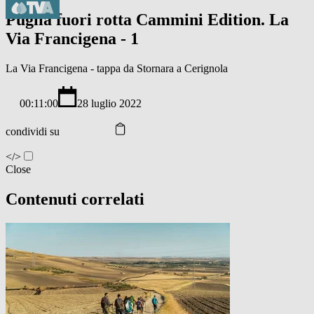
Puglia fuori rotta Cammini Edition. La
Via Francigena - 1
La Via Francigena - tappa da Stornara a Cerignola
00:11:00
28 luglio 2022
condividi su
</>
Close
Contenuti correlati