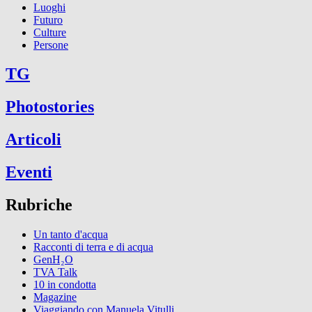
Luoghi
Futuro
Culture
Persone
TG
Photostories
Articoli
Eventi
Rubriche
Un tanto d'acqua
Racconti di terra e di acqua
GenH₂O
TVA Talk
10 in condotta
Magazine
Viaggiando con Manuela Vitulli