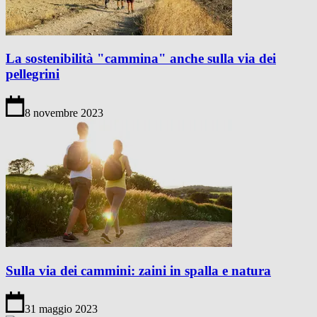
La sostenibilità "cammina" anche sulla via dei
pellegrini
8 novembre 2023
Sulla via dei cammini: zaini in spalla e natura
31 maggio 2023