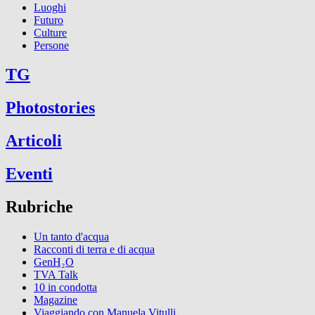
Luoghi
Futuro
Culture
Persone
TG
Photostories
Articoli
Eventi
Rubriche
Un tanto d'acqua
Racconti di terra e di acqua
GenH₂O
TVA Talk
10 in condotta
Magazine
Viaggiando con Manuela Vitulli