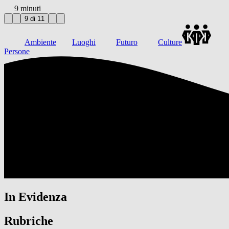
9 minuti
9 di 11
Ambiente
Luoghi
Futuro
Culture
Persone
In Evidenza
Rubriche