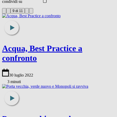
condividi su
9 di 11
Acqua, Best Practice a
confronto
30 luglio 2022
3 minuti