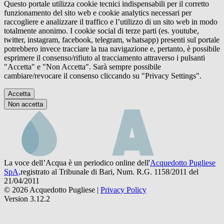
Questo portale utilizza cookie tecnici indispensabili per il corretto
funzionamento del sito web e cookie analytics necessari per
raccogliere e analizzare il traffico e l’utilizzo di un sito web in modo
totalmente anonimo. I cookie social di terze parti (es. youtube,
twitter, instagram, facebook, telegram, whatsapp) presenti sul portale
potrebbero invece tracciare la tua navigazione e, pertanto, è possibile
esprimere il consenso/rifiuto al tracciamento attraverso i pulsanti
"Accetta" e "Non Accetta". Sarà sempre possibile
cambiare/revocare il consenso cliccando su "Privacy Settings".
Accetta
Non accetta
La voce dell’Acqua è un periodico online dell'
Acquedotto Pugliese
SpA,
registrato al Tribunale di Bari, Num. R.G. 1158/2011 del
21/04/2011
© 2026 Acquedotto Pugliese |
Privacy Policy
Version 3.12.2