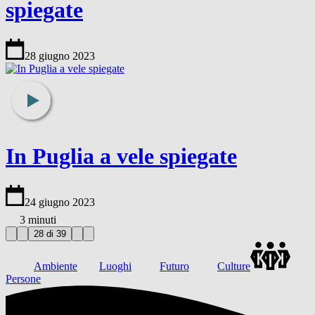
spiegate
28 giugno 2023
In Puglia a vele spiegate
24 giugno 2023
3 minuti
28 di 39
Ambiente
Luoghi
Futuro
Culture
Persone