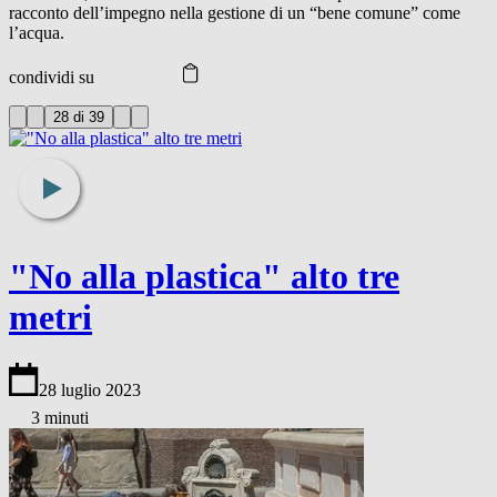
racconto dell’impegno nella gestione di un “bene comune” come
l’acqua.
condividi su
28 di 39
"No alla plastica" alto tre
metri
28 luglio 2023
3 minuti