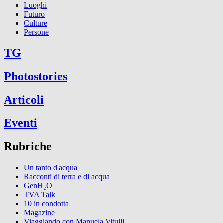
Luoghi
Futuro
Culture
Persone
TG
Photostories
Articoli
Eventi
Rubriche
Un tanto d'acqua
Racconti di terra e di acqua
GenH₂O
TVA Talk
10 in condotta
Magazine
Viaggiando con Manuela Vitulli