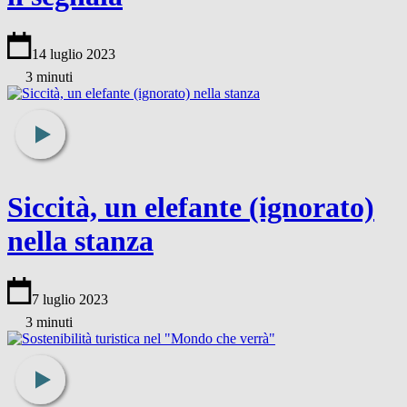
14 luglio 2023
3 minuti
Siccità, un elefante (ignorato)
nella stanza
7 luglio 2023
3 minuti