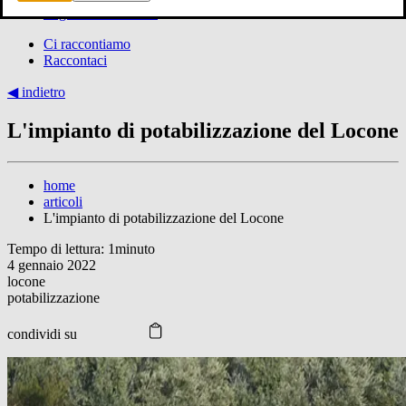
In gita con Pinuccio
Ci raccontiamo
Raccontaci
◀︎ indietro
L'impianto di potabilizzazione del Locone
home
articoli
L'impianto di potabilizzazione del Locone
Tempo di lettura: 1minuto
4 gennaio 2022
locone
potabilizzazione
condividi su