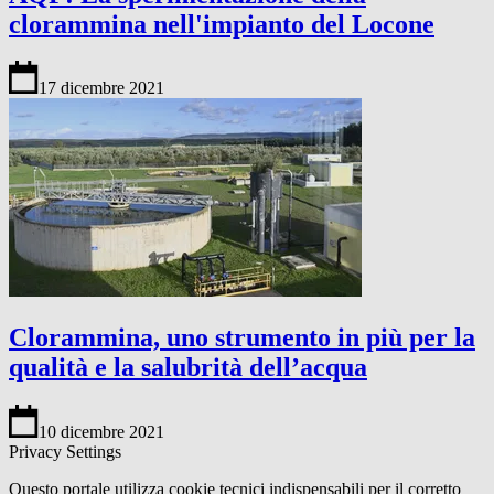
clorammina nell'impianto del Locone
17 dicembre 2021
Clorammina, uno strumento in più per la
qualità e la salubrità dell’acqua
10 dicembre 2021
Privacy Settings
Questo portale utilizza cookie tecnici indispensabili per il corretto