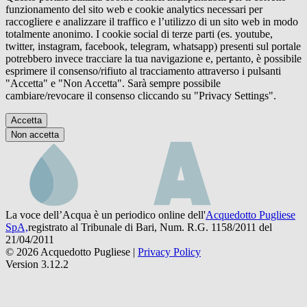
funzionamento del sito web e cookie analytics necessari per
raccogliere e analizzare il traffico e l’utilizzo di un sito web in modo
totalmente anonimo. I cookie social di terze parti (es. youtube,
twitter, instagram, facebook, telegram, whatsapp) presenti sul portale
potrebbero invece tracciare la tua navigazione e, pertanto, è possibile
esprimere il consenso/rifiuto al tracciamento attraverso i pulsanti
"Accetta" e "Non Accetta". Sarà sempre possibile
cambiare/revocare il consenso cliccando su "Privacy Settings".
Accetta
Non accetta
La voce dell’Acqua è un periodico online dell'
Acquedotto Pugliese
SpA,
registrato al Tribunale di Bari, Num. R.G. 1158/2011 del
21/04/2011
© 2026 Acquedotto Pugliese |
Privacy Policy
Version 3.12.2