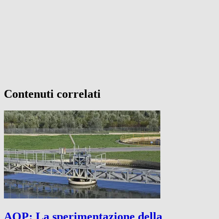
Contenuti correlati
AQP: La sperimentazione della